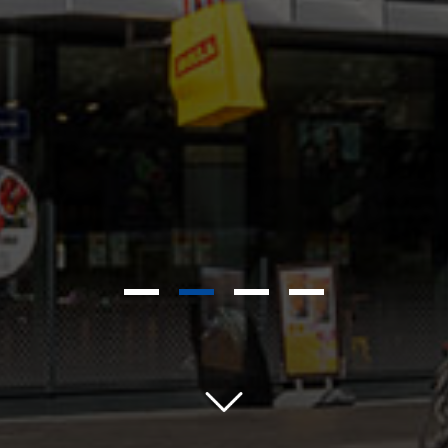
1
2
3
4