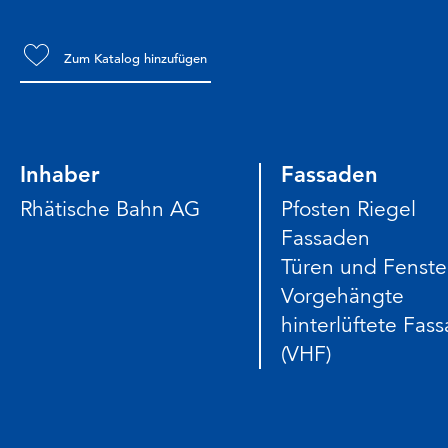
Zum Katalog hinzufügen
Inhaber
Fassaden
Rhätische Bahn AG
Pfosten Riegel
Fassaden
Türen und Fenste
Vorgehängte
hinterlüftete Fas
(VHF)