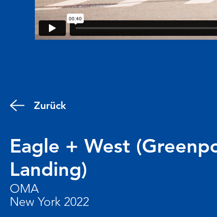
Zurück
Eagle + West (Greenpo
Landing)
OMA
New York 2022