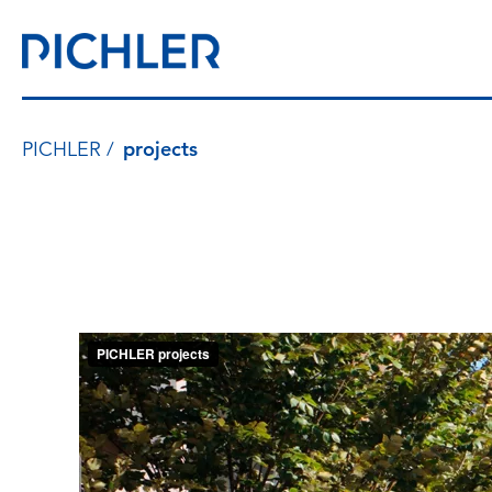
PICHLER
projects