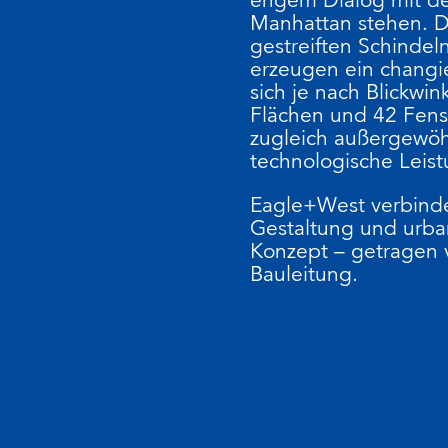
Manhattan stehen. Di
gestreiften Schindeln
erzeugen ein changi
sich je nach Blickwi
Flächen und 42 Fens
zugleich außergewöh
technologische Leist
Eagle+West verbinde
Gestaltung und urba
Konzept – getragen v
Bauleitung.