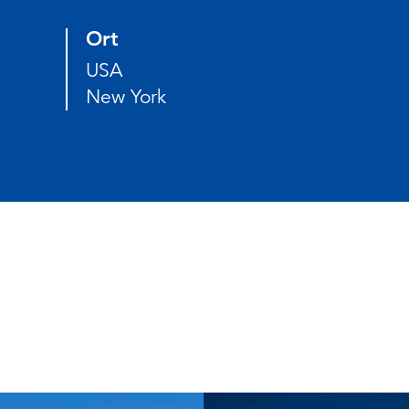
Ort
USA
New York