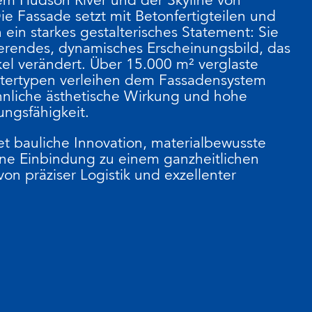
e Fassade setzt mit Betonfertigteilen und
 ein starkes gestalterisches Statement: Sie
erendes, dynamisches Erscheinungsbild, das
nkel verändert. Über 15.000 m² verglaste
tertypen verleihen dem Fassadensystem
nliche ästhetische Wirkung und hohe
ungsfähigkeit.
t bauliche Innovation, materialbewusste
ne Einbindung zu einem ganzheitlichen
on präziser Logistik und exzellenter