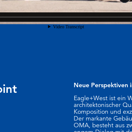
Neue Perspektiven i
int
Eagle+West ist ein 
architektonischer Qua
Komposition und exz
Der markante Gebäu
OMA, besteht aus zwe
engem Dialog mit de