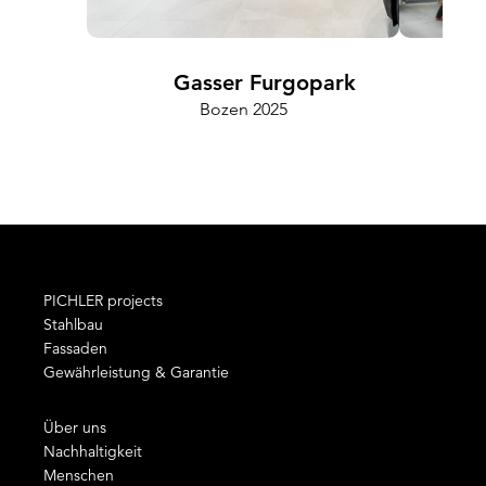
Gasser Furgopark
Bozen 2025
Cam
PICHLER projects
Stahlbau
Fassaden
Gewährleistung & Garantie
Über uns
Nachhaltigkeit
Menschen