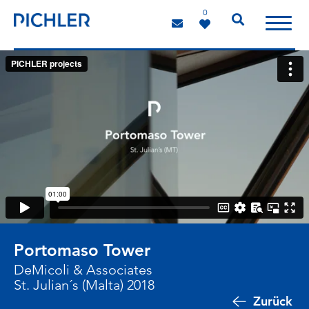
0
Portomaso Tower
DeMicoli & Associates
St. Julian´s (Malta) 2018
Zurück