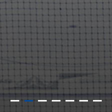
1
2
3
4
5
6
7