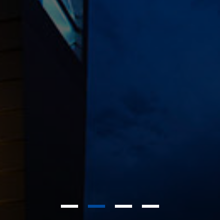
1
2
3
4