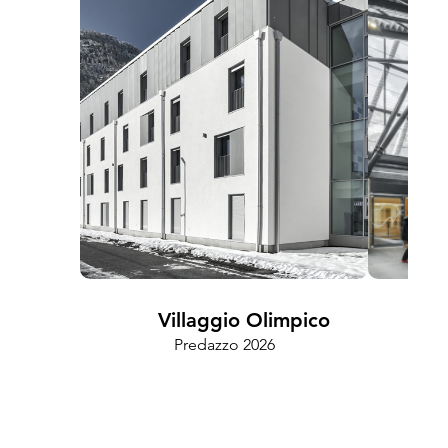
Villaggio Olimpico
Predazzo 2026
Cam