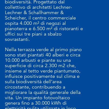
biodiversità. Progettato dal
collettivo di architetti Lechner-
Lechner & Schallhammer &
Scheicher, il centro commerciale
ospita 4.000 m² di negozi al
pianoterra e 6.500 m² di ristoranti e
uffici sui tre piani a sbalzo
sovrastanti.
Nella terrazza verde al primo piano
sono stati piantati 40 alberi e circa
10.000 arbusti e piante su una
superficie di circa 2.300 m2 che,
insieme al tetto verde piantumato,
influisce positivamente sul clima e
sulla biodiversità dell’area
circostante, contribuendo a
migliorare la qualità generale della
vita. Un impianto fotovoltaico
genera fino a 30.000 kWh di
elettricità pulita utilizzata in loco,