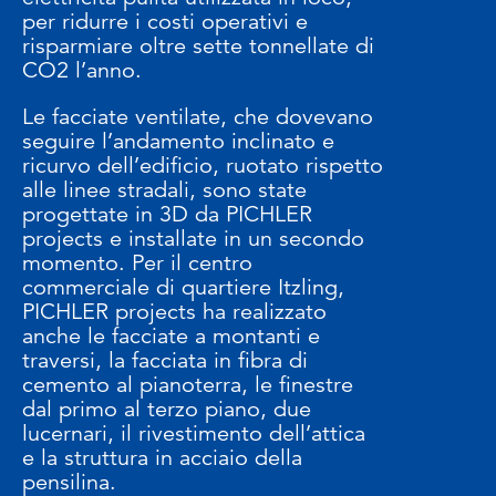
per ridurre i costi operativi e
risparmiare oltre sette tonnellate di
CO2 l’anno.
Le facciate ventilate, che dovevano
seguire l’andamento inclinato e
ricurvo dell’edificio, ruotato rispetto
alle linee stradali, sono state
progettate in 3D da PICHLER
projects e installate in un secondo
momento. Per il centro
commerciale di quartiere Itzling,
PICHLER projects ha realizzato
anche le facciate a montanti e
traversi, la facciata in fibra di
cemento al pianoterra, le finestre
dal primo al terzo piano, due
lucernari, il rivestimento dell’attica
e la struttura in acciaio della
pensilina.