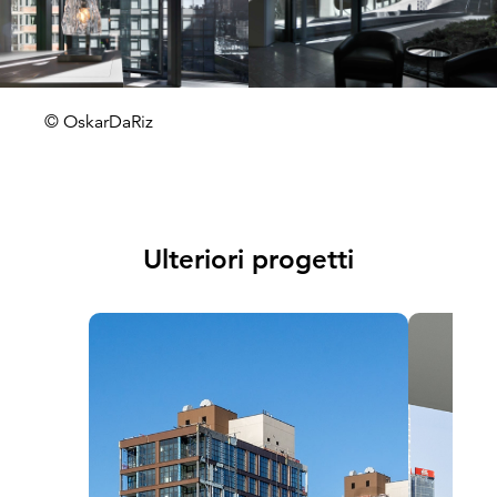
© OskarDaRiz
Ulteriori progetti