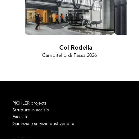
Col Rodella
Campitello di Fassa 2026
PICHLER projects
Strutture in acciaio
Facciate
Garanzia e servizio post vendita