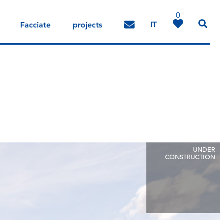
0
IT
Facciate
projects
DE
EN
UNDER
CONSTRUCTION