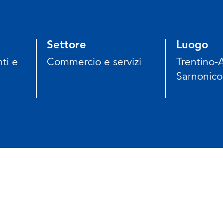
Settore
Luogo
ti e
Commercio e servizi
Trentino-
Sarnonico