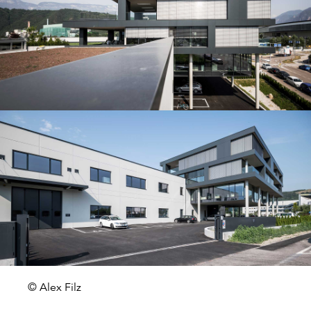
© Alex Filz