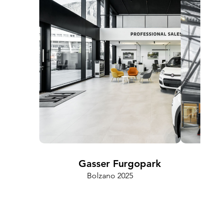
Gasser Furgopark
Bolzano 2025
Cam