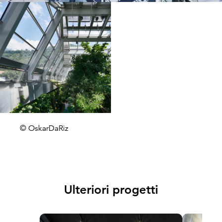
© OskarDaRiz
Ulteriori progetti