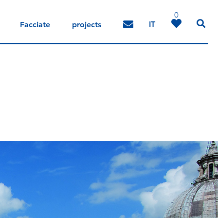
0
IT
Facciate
projects
DE
EN