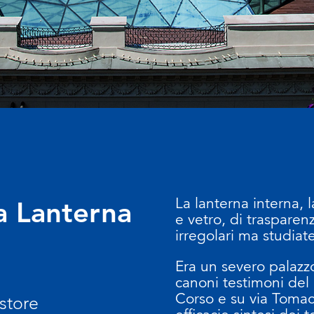
La lanterna interna, l
a Lanterna
e vetro, di trasparen
irregolari ma studiat
Era un severo palazzo
canoni testimoni del 
Corso e su via Tomac
store