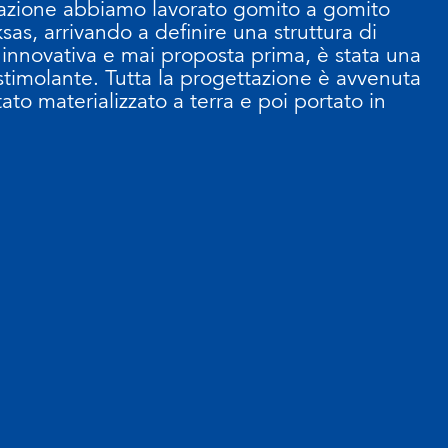
tazione abbiamo lavorato gomito a gomito
as, arrivando a definire una struttura di
nnovativa e mai proposta prima, è stata una
stimolante. Tutta la progettazione è avvenuta
ato materializzato a terra e poi portato in