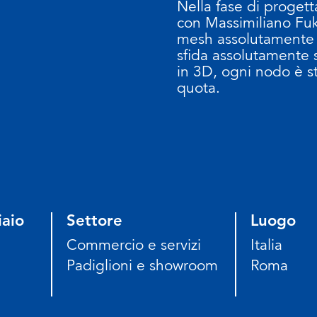
Nella fase di proget
con Massimiliano Fuks
mesh assolutamente i
sfida assolutamente 
in 3D, ogni nodo è st
quota.
iaio
Settore
Luogo
Commercio e servizi
Italia
Padiglioni e showroom
Roma