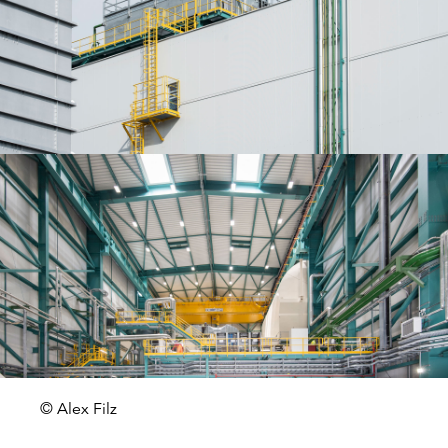
© Alex Filz