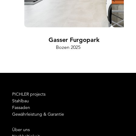
Gasser Furgopark
Bozen 2025
PICHLER projects
Stahlbau
Fassaden
Gewährleistung & Garantie
Über uns