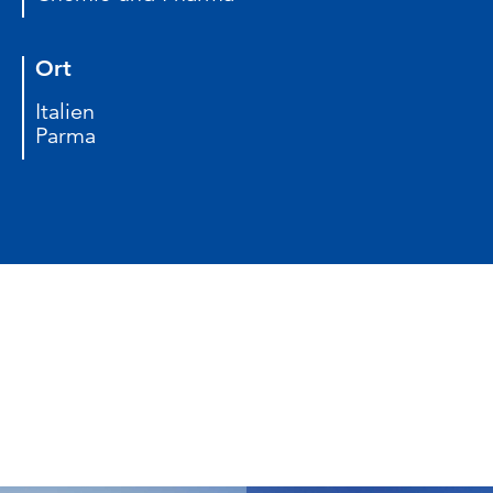
Ort
Italien
Parma