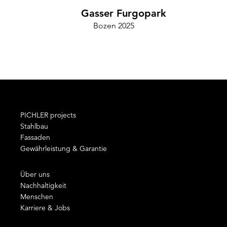
Gasser Furgopark
Bozen 2025
Cam
PICHLER projects
Stahlbau
Fassaden
Gewährleistung & Garantie
Über uns
Nachhaltigkeit
Menschen
Karriere & Jobs