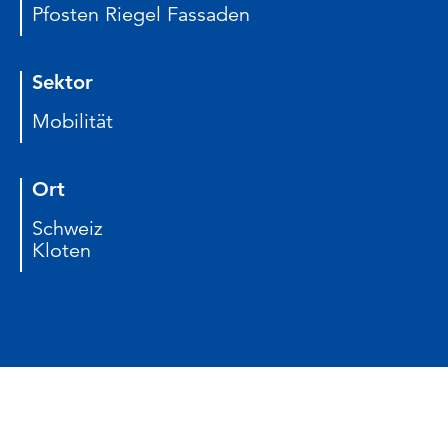
Pfosten Riegel Fassaden
Sektor
Mobilität
Ort
Schweiz
Kloten