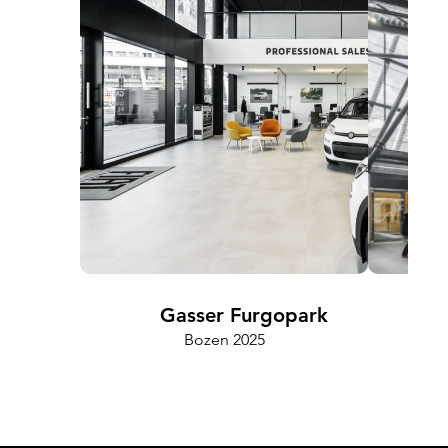
Gasser Furgopark
Bozen 2025
Cam