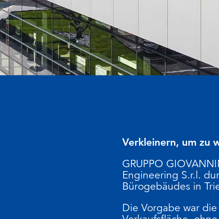
Verkleinern, um zu 
GRUPPO GIOVANNINI 
Engineering S.r.l. d
Bürogebäudes in Tri
Die Vorgabe war di
Verkaufsfläche, ohn