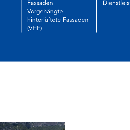
Fassaden
Dienstlei
Vorgehängte
hinterlüftete Fassaden
(VHF)