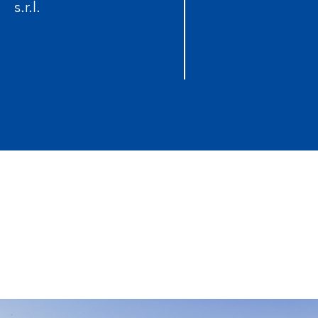
s.r.l.