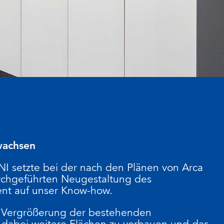
wachsen
setzte bei der nach den Plänen von Arca
urchgeführten Neugestaltung des
ent auf unser Know-how.
e Vergrößerung der bestehenden
e dabei weitere Flächen zu verbauen und das