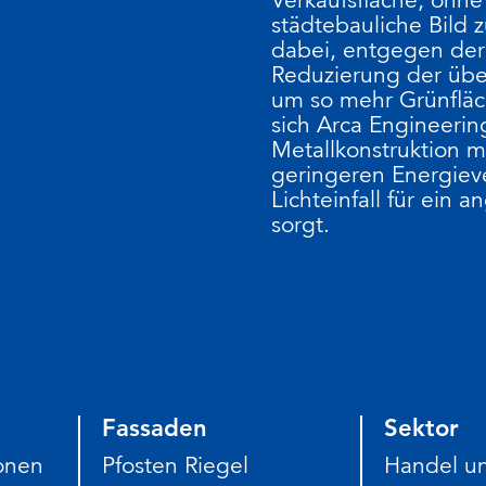
städtebauliche Bild 
dabei, entgegen der 
Reduzierung der üb
um so mehr Grünfläc
sich Arca Engineering
Metallkonstruktion m
geringeren Energiev
Lichteinfall für ei
sorgt.
Fassaden
Sektor
onen
Pfosten Riegel
Handel u