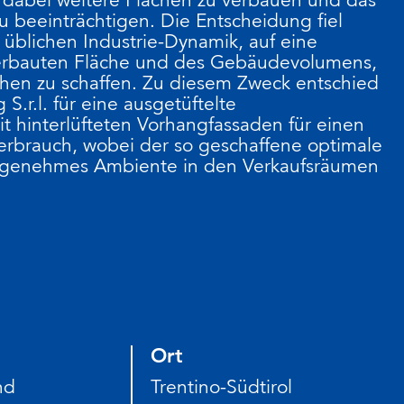
zu beeinträchtigen. Die Entscheidung fiel
üblichen Industrie-Dynamik, auf eine
erbauten Fläche und des Gebäudevolumens,
hen zu schaffen. Zu diesem Zweck entschied
 S.r.l. für eine ausgetüftelte
it hinterlüfteten Vorhangfassaden für einen
erbrauch, wobei der so geschaffene optimale
n angenehmes Ambiente in den Verkaufsräumen
Ort
nd
Trentino-Südtirol