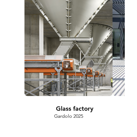
Glass factory
Gardolo 2025
Lenti