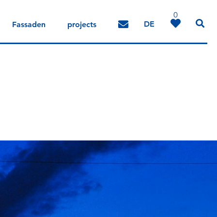
0
DE
Fassaden
projects
IT
EN