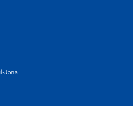
l-Jona