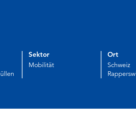
Sektor
Ort
Mobilität
Schweiz
üllen
Rapperswi